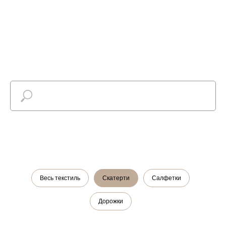
Найти
Весь текстиль
Скатерти
Салфетки
Дорожки