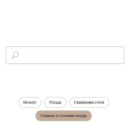
Найти
Каталог
Посуда
Сервировка стола
Сервизы и столовая посуда