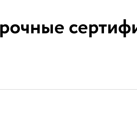
рочные сертиф