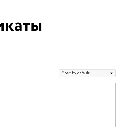
икаты