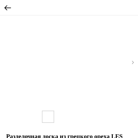
Разделочная доска из грецкого ореха LES