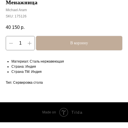
Менажница
Michael Aram
SKU:
175126
40 150
р.
В корзину
Материал: Сталь нержавеющая
Страна: Индия
Страна ТМ: Индия
Тип: Сервировка стола
Tilda
Made on