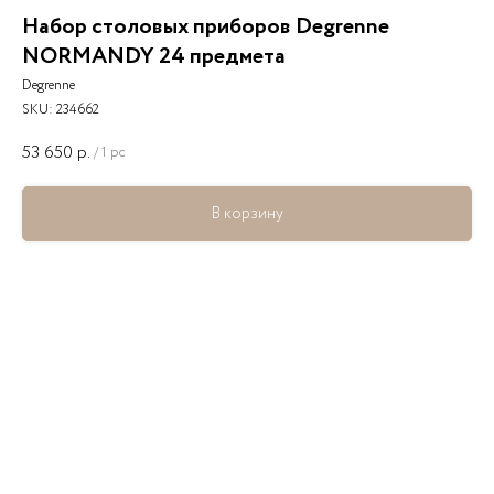
Набор столовых приборов Degrenne
NORMANDY 24 предмета
Degrenne
SKU:
234662
53 650
р.
/
1 pc
В корзину