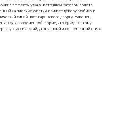
тонкие эффекты утка в настоящем матовом золоте.
енный на плоские участки, придает декору глубину и
ический синий цвет парижского дворца. Наконец,
еняется к современной форме, что придает этому
рвизу классический, утонченный и современный стиль