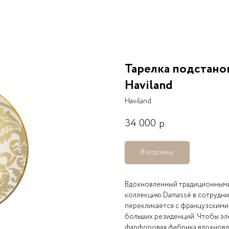
Тарелка подстанов
Haviland
Haviland
34 000
р.
В корзину
Вдохновленный традиционными 
коллекцию Damassé в сотрудниче
перекликается с французскими 
больших резиденций. Чтобы эл
фарфоровая фабрика вдохновлен