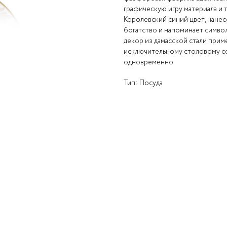
графическую игру материала и 
Королевский синий цвет, нанес
богатство и напоминает символ
декор из дамасской стали прим
исключительному столовому се
одновременно.
Тип: Посуда