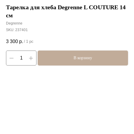
Тарелка для хлеба Degrenne L COUTURE 14
см
Degrenne
SKU:
237401
3 300
р.
/
1 pc
В корзину