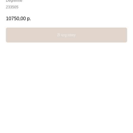
Degrenne
233505
10750,00
р.
В корзину