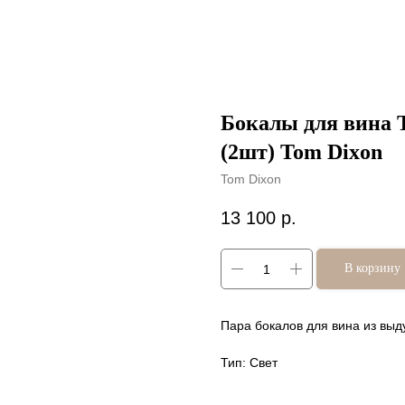
Бокалы для вин
(2шт) Tom Dixon
Tom Dixon
13 100
р.
В корзину
Пара бокалов для вина из выд
Тип: Свет