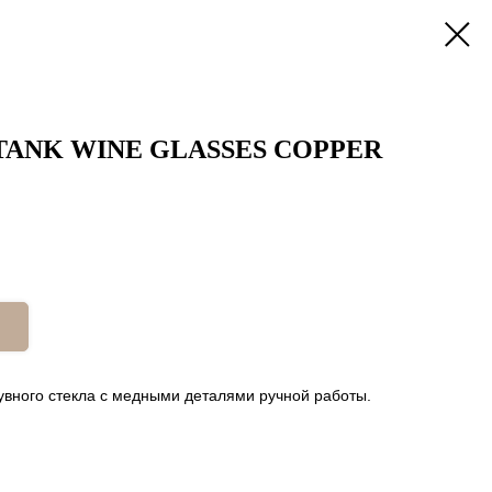
а TANK WINE GLASSES COPPER
увного стекла с медными деталями ручной работы.