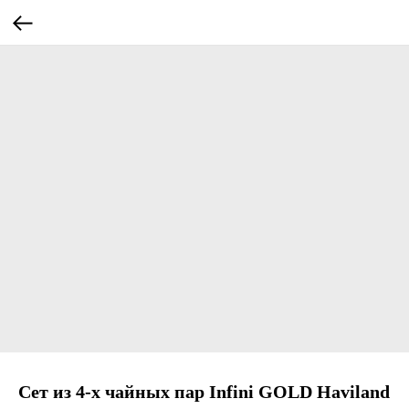
Сет из 4-х чайных пар Infini GOLD Haviland