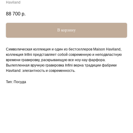
Haviland
88 700
р.
В корзину
Символическая коллекция и один из бестселлеров Maison Haviland,
коллекция Infini представляет собой современную и неподвластную
времени гравировку, раскрывающую все ноу-хау фарфора.
Вылепленная вручную гравировка Infini верна традиции фабрики
Haviland: элегантность и современность.
Тип: Посуда