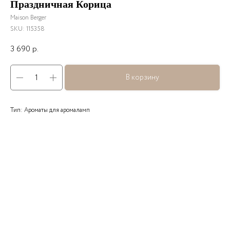
Праздничная Корица
Maison Berger
SKU:
115358
3 690
р.
В корзину
Тип: Ароматы для аромаламп