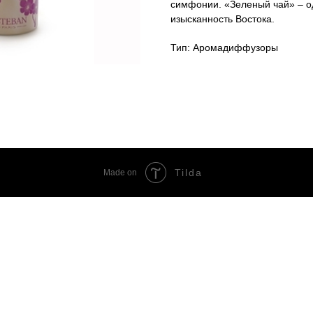
симфонии. «Зеленый чай» – од
изысканность Востока.
Тип: Аромадиффузоры
Tilda
Made on