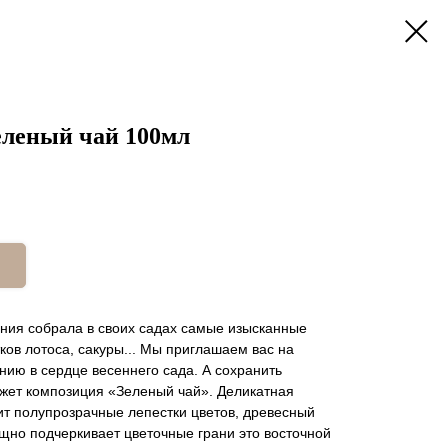
леный чай 100мл
ония собрала в своих садах самые изысканные
ков лотоса, сакуры... Мы приглашаем вас на
ию в сердце весеннего сада. А сохранить
жет композиция «Зеленый чай». Деликатная
ит полупрозрачные лепестки цветов, древесный
щно подчеркивает цветочные грани это восточной